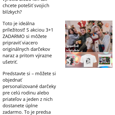
chcete potešiť svojich
blízkych?
Toto je ideálna
príležitosť! S akciou 3+1
ZADARMO si môžete
pripraviť viacero
originálnych darčekov
naraz a pritom výrazne
ušetriť.
Predstavte si – môžete si
objednať
personalizované darčeky
pre celú rodinu alebo
priateľov a jeden z nich
dostanete úplne
zadarmo. To je predsa