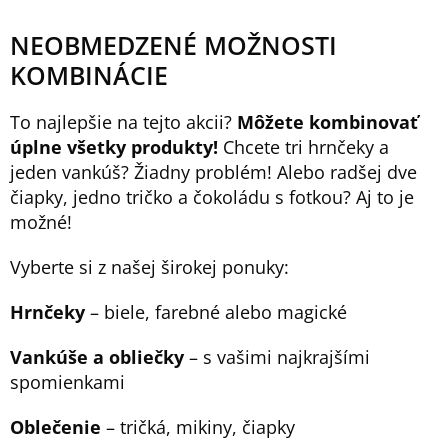
NEOBMEDZENÉ MOŽNOSTI
KOMBINÁCIE
To najlepšie na tejto akcii?
Môžete kombinovať
úplne všetky produkty!
Chcete tri hrnčeky a
jeden vankúš? Žiadny problém! Alebo radšej dve
čiapky, jedno tričko a čokoládu s fotkou? Aj to je
možné!
Vyberte si z našej širokej ponuky:
Hrnčeky
– biele, farebné alebo magické
Vankúše a obliečky
– s vašimi najkrajšími
spomienkami
Oblečenie
– tričká, mikiny, čiapky