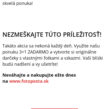
skvelá ponuka!
NEZMEŠKAJTE TÚTO PRÍLEŽITOSŤ!
Takáto akcia sa nekoná každý deň. Využite našu
ponuku 3+1 ZADARMO a vytvorte si originálne
darčeky s vlastnými fotkami a vzkazmi. Vaši blízki
budú nadšení a vy ušetríte!
Neváhajte a nakupujte ešte dnes
na
www.fotoposta.sk
Send
Powered by chaterimo