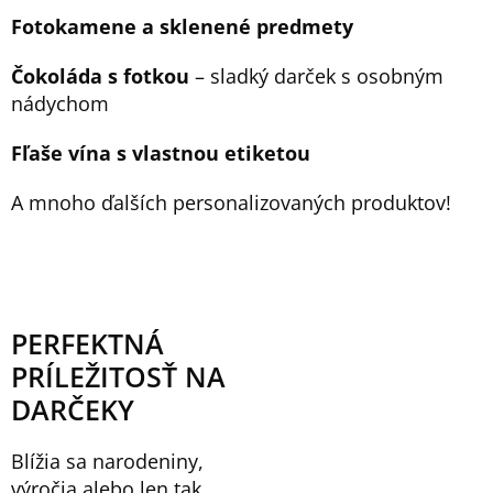
Fotokamene a sklenené predmety
Čokoláda s fotkou
– sladký darček s osobným
nádychom
Fľaše vína s vlastnou etiketou
A mnoho ďalších personalizovaných produktov!
PERFEKTNÁ
PRÍLEŽITOSŤ NA
DARČEKY
Blížia sa narodeniny,
výročia alebo len tak