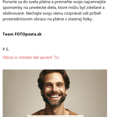
Ponorte sa do sveta plátna a premeňte svoje najcennejšie
spomienky na umelecké diela, ktoré môžu byť zdieľané a
obdivované. Nechajte svoju stenu rozprávať váš príbeh
prostredníctvom obrazu na plátne z vlastnej fotky.
Team FOTOposta.sk
P.S.
Obraz si môžete dať spraviť TU