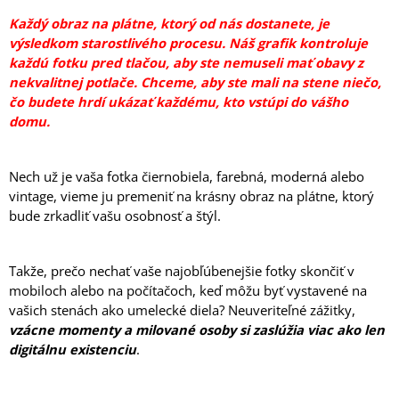
M
Každý obraz na plátne, ktorý od nás dostanete, je
E
výsledkom starostlivého procesu. Náš grafik kontroluje
každú fotku pred tlačou, aby ste nemuseli mať obavy z
HRNČEK
nekvalitnej potlače. Chceme, aby ste mali na stene niečo,
MILÁ
čo budete hrdí ukázať každému, kto vstúpi do vášho
PANI
UČITEĽKA
domu.
350
ML
FOTOPOŠTA
Nech už je vaša fotka čiernobiela, farebná, moderná alebo
9,70
vintage, vieme ju premeniť na krásny obraz na plátne, ktorý
€
bude zrkadliť vašu osobnosť a štýl.
Takže, prečo nechať vaše najobľúbenejšie fotky skončiť v
mobiloch alebo na počítačoch, keď môžu byť vystavené na
vašich stenách ako umelecké diela? Neuveriteľné zážitky,
vzácne momenty a milované osoby si zaslúžia viac ako len
digitálnu existenciu
.