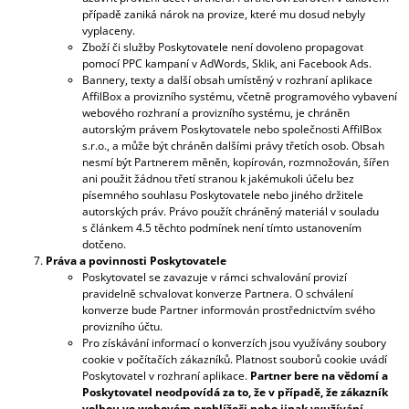
případě zaniká nárok na provize, které mu dosud nebyly
vyplaceny.
Zboží či služby Poskytovatele není dovoleno propagovat
pomocí PPC kampaní v AdWords, Sklik, ani Facebook Ads.
Bannery, texty a další obsah umístěný v rozhraní aplikace
AffilBox a provizního systému, včetně programového vybavení
webového rozhraní a provizního systému, je chráněn
autorským právem Poskytovatele nebo společnosti AffilBox
s.r.o., a může být chráněn dalšími právy třetích osob. Obsah
nesmí být Partnerem měněn, kopírován, rozmnožován, šířen
ani použit žádnou třetí stranou k jakémukoli účelu bez
písemného souhlasu Poskytovatele nebo jiného držitele
autorských práv. Právo použít chráněný materiál v souladu
s článkem 4.5 těchto podmínek není tímto ustanovením
dotčeno.
Práva a povinnosti Poskytovatele
Poskytovatel se zavazuje v rámci schvalování provizí
pravidelně schvalovat konverze Partnera. O schválení
konverze bude Partner informován prostřednictvím svého
provizního účtu.
Pro získávání informací o konverzích jsou využívány soubory
cookie v počítačích zákazníků. Platnost souborů cookie uvádí
Poskytovatel v rozhraní aplikace.
Partner bere na vědomí a
Poskytovatel neodpovídá za to, že v případě, že zákazník
volbou ve webovém prohlížeči nebo jinak využívání